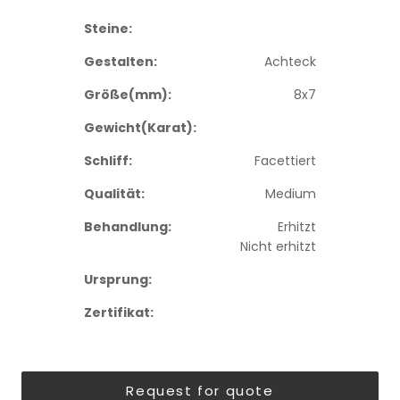
Steine:
Gestalten:
Achteck
Größe(mm):
8x7
Gewicht(Karat):
Schliff:
Facettiert
Qualität:
Medium
Behandlung:
Erhitzt
Nicht erhitzt
Ursprung:
Zertifikat:
Request for quote