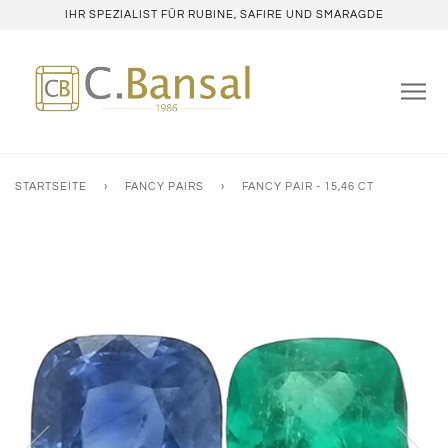
IHR SPEZIALIST FÜR RUBINE, SAFIRE UND SMARAGDE
STARTSEITE
›
FANCY PAIRS
›
FANCY PAIR - 15,46 CT