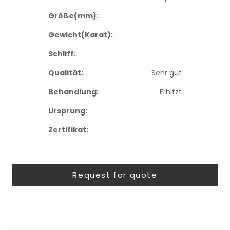
Größe(mm):
Gewicht(Karat):
Schliff:
Qualität:
Sehr gut
Behandlung:
Erhitzt
Ursprung:
Zertifikat:
Request for quote