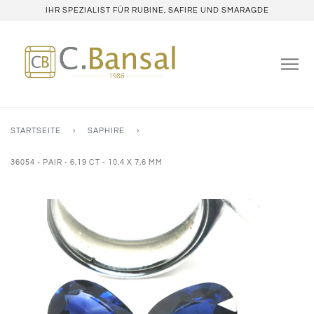
IHR SPEZIALIST FÜR RUBINE, SAFIRE UND SMARAGDE
STARTSEITE
›
SAPHIRE
›
36054 - PAIR - 6,19 CT - 10,4 X 7,6 MM