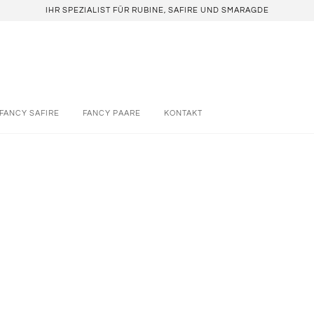
IHR SPEZIALIST FÜR RUBINE, SAFIRE UND SMARAGDE
FANCY SAFIRE
FANCY PAARE
KONTAKT