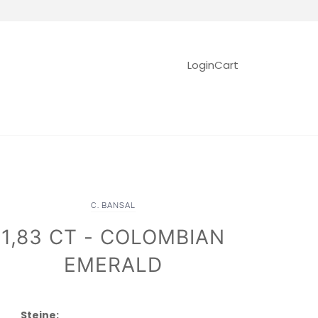
Login
Cart
C. BANSAL
1,83 CT - COLOMBIAN
EMERALD
Steine: