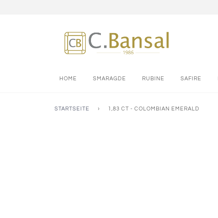
HOME
SMARAGDE
RUBINE
SAFIRE
STARTSEITE
›
1,83 CT - COLOMBIAN EMERALD