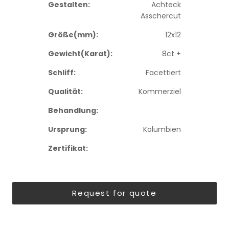
Gestalten:
Achteck
Asschercut
Größe(mm):
12x12
Gewicht(Karat):
8ct +
Schliff:
Facettiert
Qualität:
Kommerziel
Behandlung:
Ursprung:
Kolumbien
Zertifikat:
Request for quote