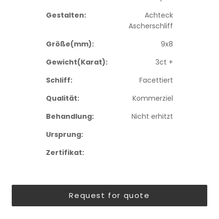
Gestalten:
Achteck
Ascherschliff
Größe(mm):
9x8
Gewicht(Karat):
3ct +
Schliff:
Facettiert
Qualität:
Kommerziel
Behandlung:
Nicht erhitzt
Ursprung:
Zertifikat:
Request for quote