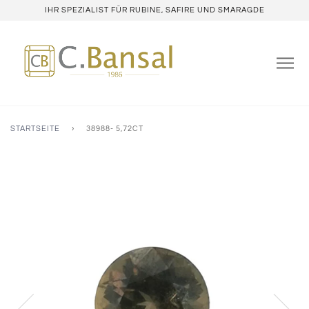
IHR SPEZIALIST FÜR RUBINE, SAFIRE UND SMARAGDE
STARTSEITE
›
38988- 5,72CT