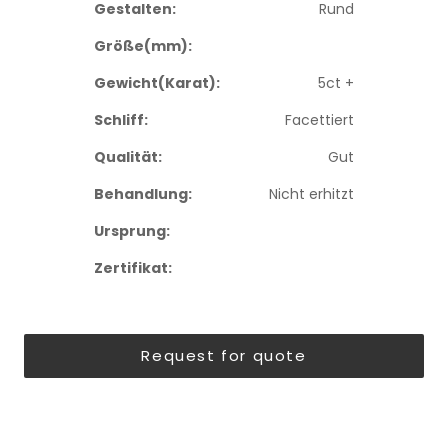
Gestalten:
Rund
Größe(mm):
Gewicht(Karat):
5ct +
Schliff:
Facettiert
Qualität:
Gut
Behandlung:
Nicht erhitzt
Ursprung:
Zertifikat:
Request for quote