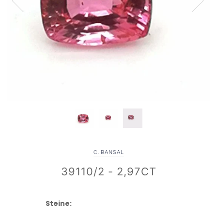
C. BANSAL
39110/2 - 2,97CT
Steine: