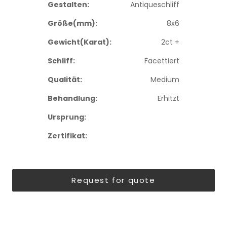
Gestalten:
Antiqueschliff
Größe(mm):
8x6
Gewicht(Karat):
2ct +
Schliff:
Facettiert
Qualität:
Medium
Behandlung:
Erhitzt
Ursprung:
Zertifikat:
Request for quote