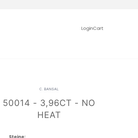
Login
Cart
C. BANSAL
50014 - 3,96CT - NO
HEAT
Steine: