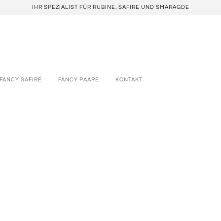
IHR SPEZIALIST FÜR RUBINE, SAFIRE UND SMARAGDE
FANCY SAFIRE
FANCY PAARE
KONTAKT