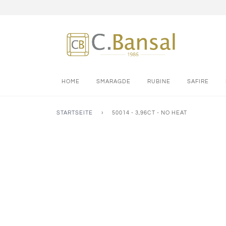
HOME
SMARAGDE
RUBINE
SAFIRE
STARTSEITE
›
50014 - 3,96CT - NO HEAT