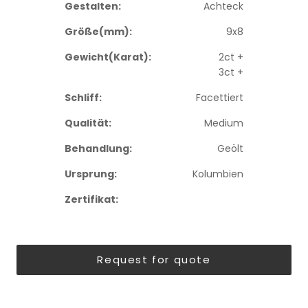
Gestalten:
Achteck
Größe(mm):
9x8
Gewicht(Karat):
2ct +
3ct +
Schliff:
Facettiert
Qualität:
Medium
Behandlung:
Geölt
Ursprung:
Kolumbien
Zertifikat:
Request for quote