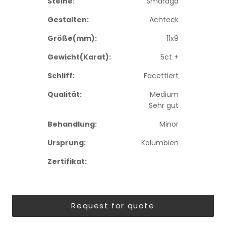
Steine:
Smaragd
Gestalten:
Achteck
Größe(mm):
11x9
Gewicht(Karat):
5ct +
Schliff:
Facettiert
Qualität:
Medium
Sehr gut
Behandlung:
Minor
Ursprung:
Kolumbien
Zertifikat:
Request for quote